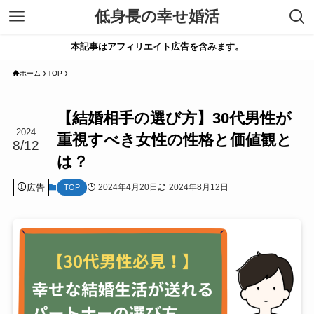
低身長の幸せ婚活
本記事はアフィリエイト広告を含みます。
ホーム
TOP
【結婚相手の選び方】30代男性が
2024
重視すべき女性の性格と価値観と
8/12
は？
広告
2024年4月20日
2024年8月12日
TOP