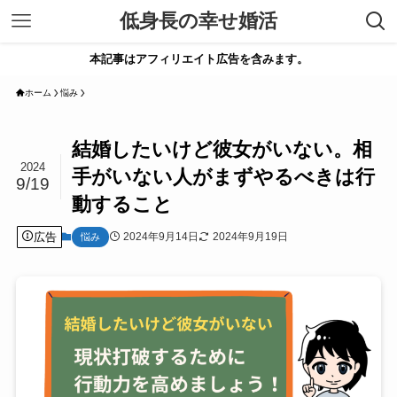
低身長の幸せ婚活
本記事はアフィリエイト広告を含みます。
ホーム
悩み
結婚したいけど彼女がいない。相
2024
手がいない人がまずやるべきは行
9/19
動すること
広告
2024年9月14日
2024年9月19日
悩み